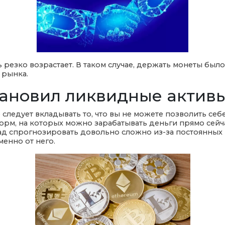
ь резко возрастает. В таком случае, держать монеты был
 рынка.
ановил ликвидные активы
 следует вкладывать то, что вы не можете позволить се
форм, на которых можно зарабатывать деньги прямо сейч
д спрогнозировать довольно сложно из-за постоянных к
менно от него.