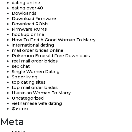
dating online
dating over 40
Dowloands
Download Firmware
Download ROMs
Firmware ROMs
hookup online
How To Find A Good Woman To Marry
international dating
mail order brides online
Pokemon Emerald Free Downloads
real mail order brides
sex chat
Single Women Dating
Sober living
top dating sites
top mail order brides
Ukrainian Woman To Marry
Uncategorized
vietnamese wife dating
Финтех
Meta