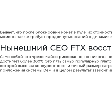
Бывает, что после блокировки монет в пуле, их стоимост
момента также требует продвинутых знаний о динамике
Нынешний CEO FTX восст
Само собой, это чрезвычайно рискованно, но никогда не
достигает более 300%. Это пять самых популярных плат
которой высокая конкурентность и точный размер награ
приложения системы DeFi и в целом результат зависит и