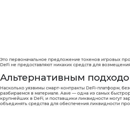
Это первоначальное предложение токенов игровых про
DeFi не предоставляют никаких средств для возмещения
Альтернативным подходом 
Насколько уязвимы смарт-контракты DeFi-платформ, бе
разбираемся в материале. Aave — одна из самых быстро
крупнейших в DeFi, и поставщики ликвидности могут за
объединять средства для обеспечения ликвидности про