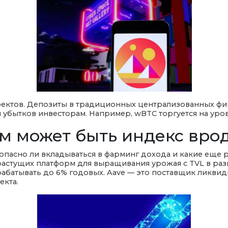
ектов. Депозиты в традиционных централизованных фи
 убытков инвесторам. Например, wBTC торгуется на уров
может быть индекс вроде 
зопасно ли вкладываться в фарминг дохода и какие еще
растущих платформ для выращивания урожая с TVL в разм
рабатывать до 6% годовых. Aave — это поставщик ликви
екта.