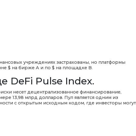
нансовых учреждениях застрахованы, но платформы
не $ на бирже A и по $ на площадке B.
DeFi Pulse Index.
 риски несет децентрализованное финансирование,
ере 13,98 млрд долларов. Пул является одним из
дности с открытым исходным кодом, где инвесторы могут