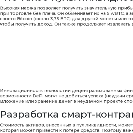
Высокая маржа позволяет получить значительную прибыл
при торговле без плеча. Он обменивает их на 5 wBTC, а 
своего Bitcoin (около 3,75 BTC) для другой монеты или
чтобы получить доход. Он также продолжает извлекать в
Инновационность технологии децентрализованных фина
возможности DeFi, могут не добиться успеха (неудачи 
Вложение или хранение денег в неудачном проекте спо
Разработка смарт-контра
Стоимость активов, внесенных в пул ликвидности, может
которая может привести к потере средств. Поэтому важн